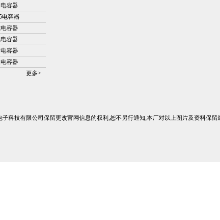
调电容器
/65电容器
式电容器
规电容器
封电容器
业电容器
更多>
电子科技有限公司保留更改官网信息的权利,恕不另行通知,本厂对以上图片及资料保留