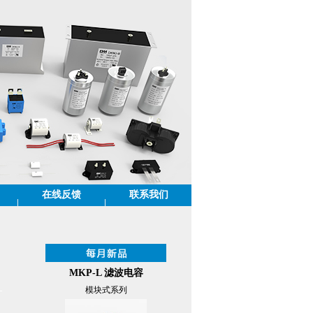
在线反馈
联系我们
MKP-L 滤波电容
模块式系列