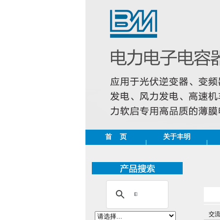
首 页
关于丰明
交